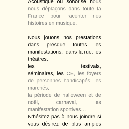
Acoustique ou sonorisé n
ous
nous déplaçons dans toute la
France pour raconter nos
histoires en musique.
Nous jouons nos prestations
dans presque toutes les
manifestations: dans la rue, les
théâtres,
les festivals,
séminaires,
les
CE
,
les foyers
de personnes handicapés, les
marchés,
la période de halloween et de
noël, carnaval
, les
manifestation sportives
…
N’hésitez pas à nous joindre si
vous désirez de plus amples