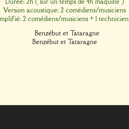
Durée: 2h ( sur un temps de 4h maquillé )
Version acoustique: 2 comédiens/musiciens
mplifié: 2 comédiens/musiciens + 1 technicie
Benzébut et Tataragne