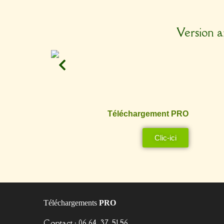
Version a
Téléchargement PRO
Clic-ici
Téléchargements
PRO
Contact : 06 64. 37. 51 56