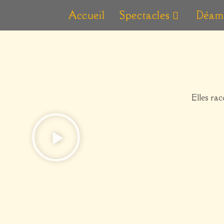
Accueil
Spectacles
Déamb
Elles rac