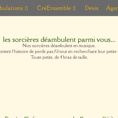
ulations
CréEnsemble
Devis
Age
les sorcières déambulent parmi vous...
Nos sorcières déambulent en musique.
ontent l’histoire de perds pas fil tout en recherchant leur petite
Toute petite, de 4 bras de taille.