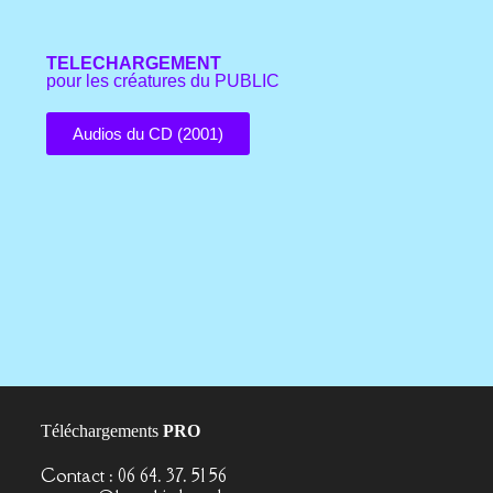
TELECHARGEMENT
pour les créatures du PUBLIC
Audios du CD (2001)
Téléchargements
PRO
Contact : 06 64. 37. 51 56