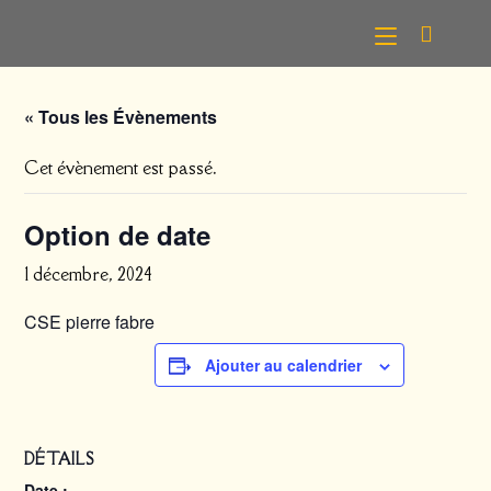
Skip
to
content
« Tous les Évènements
Cet évènement est passé.
Option de date
1 décembre, 2024
CSE pierre fabre
Ajouter au calendrier
DÉTAILS
Date :