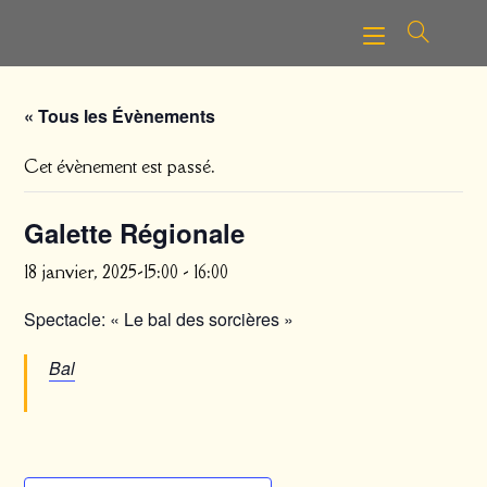
Skip
to
content
« Tous les Évènements
Cet évènement est passé.
Galette Régionale
18 janvier, 2025-15:00
-
16:00
Spectacle: « Le bal des sorcières »
Bal