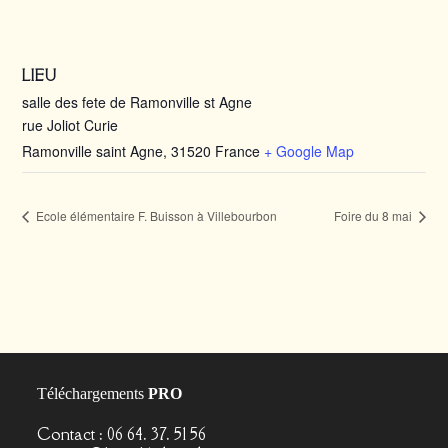
LIEU
salle des fete de Ramonville st Agne
rue Joliot Curie
Ramonville saint Agne
,
31520
France
+ Google Map
Ecole élémentaire F. Buisson à Villebourbon
Foire du 8 mai
Téléchargements
PRO
Contact : 06 64. 37. 51 56